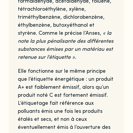
formaldéhyde, acétaldéhyde, toluène,
tétrachloroéthylène, xylène,
triméthylbenzène, dichlorobenzène,
éthylbenzène, butoxyéthanol et
styrène. Comme le précise l’Anses,
« la
note la plus pénalisante des différentes
substances émises par un matériau est
retenue sur l’étiquette ».
Elle fonctionne sur le même principe
que l’étiquette énergétique : un produit
A+ est faiblement émissif, alors qu’un
produit noté C est fortement émissif.
L’étiquetage fait référence aux
polluants émis une fois les produits
étalés et secs, et non à ceux
éventuellement émis à l’ouverture des