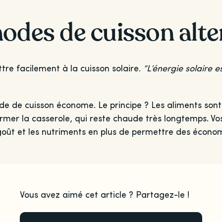
modes de cuisson alte
tre facilement à la cuisson solaire.
“L’énergie solaire e
 de cuisson économe. Le principe ? Les aliments sont c
nfermer la casserole, qui reste chaude très longtemps. V
goût et les nutriments en plus de permettre des économ
Vous avez aimé cet article ? Partagez-le !