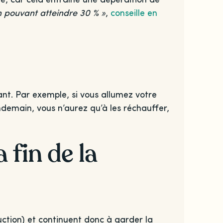
on pouvant atteindre 30 % »
,
conseille en
nt. Par exemple, si vous allumez votre
ndemain, vous n’aurez qu’à les réchauffer,
 fin de la
ction) et continuent donc à garder la