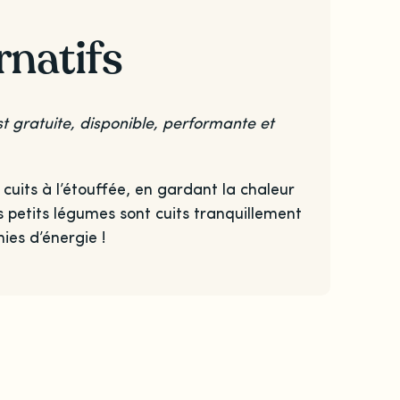
rnatifs
st gratuite, disponible, performante et
uits à l’étouffée, en gardant la chaleur
os petits légumes sont cuits tranquillement
ies d’énergie !