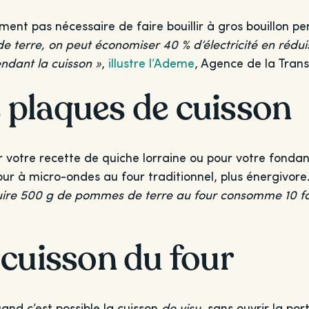
ment pas nécessaire de faire bouillir à gros bouillon p
e terre, on peut économiser 40 % d’électricité en rédu
ndant la cuisson »
,
illustre l’Ademe
, Agence de la Trans
es plaques de cuisson
 votre recette de quiche lorraine ou pour votre fonda
four à micro-ondes au four traditionnel, plus énergivore.
cuire 500 g de pommes de terre au four consomme 10 foi
 cuisson du four
uand c’est possible la cuisson
de visu
, sans ouvrir la po