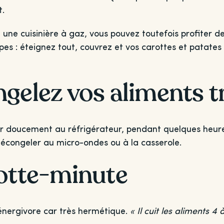
t.
u une cuisinière à gaz, vous pouvez toutefois profiter 
es : éteignez tout, couvrez et vos carottes et patates
ngelez vos aliments 
 doucement au réfrigérateur, pendant quelques heures
décongeler au micro-ondes ou à la casserole.
cotte-minute
énergivore car très hermétique.
« Il cuit les aliments 4