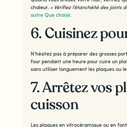
chaleur.
« Vérifiez l’étanchéité des joint
outre Que choisir
.
6. Cuisinez pou
N’hésitez pas à préparer des grosses por
four pendant une heure pour cuire un plat
sans utiliser longuement les plaques ou le
7. Arrêtez vos p
cuisson
Les plaques en vitrocéramique ou en font