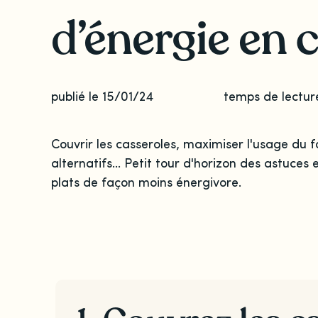
d’énergie en 
publié le 15/01/24
temps de lectur
Couvrir les casseroles, maximiser l'usage du f
alternatifs... Petit tour d'horizon des astuces e
plats de façon moins énergivore.