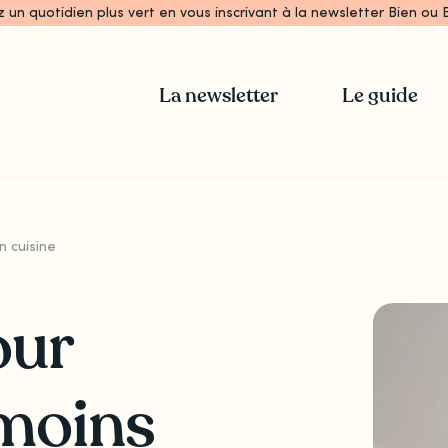
z un quotidien plus vert en vous inscrivant à la newsletter Bien ou B
La newsletter
Le guide
n cuisine
our
moins