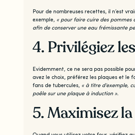
Pour de nombreuses recettes, il n’est vrai
exemple,
« pour faire cuire des pommes d
afin de conserver une eau frémissante pe
4. Privilégiez l
Evidemment, ce ne sera pas possible pour
avez le choix, préférez les plaques et le 
fans de tubercules,
« à titre d’exemple, 
poêle sur une plaque à induction »
.
5. Maximisez la
Quand vous utilisez votre four, vérifiez q