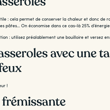
asseroles
tile : cela permet de conserver la chaleur et donc de r
r des pâtes… On économise dans ce cas-là 25% d’énergie
ion : utilisez préalablement une bouilloire et versez ens
casseroles avec une ta
feux
ur !
u frémissante