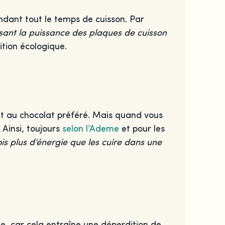
endant tout le temps de cuisson. Par
isant la puissance des plaques de cuisson
ition écologique.
nt au chocolat préféré. Mais quand vous
 Ainsi, toujours
selon l’Ademe
et pour les
s plus d’énergie que les cuire dans une
rte, car cela entraîne une déperdition de