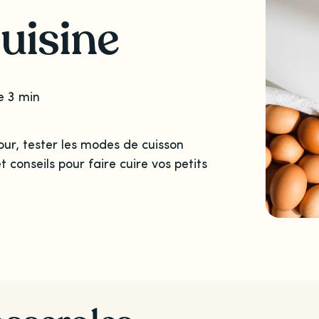
cuisine
e 3 min
our, tester les modes de cuisson
t conseils pour faire cuire vos petits