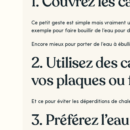
1. Couvrez les c
Ce petit geste est simple mais vraiment u
exemple pour faire bouillir de l’eau pou
Encore mieux pour porter de l’eau à ébullit
2. Utilisez des 
vos plaques ou 
Et ce pour éviter les déperditions de chale
3. Préférez l’ea