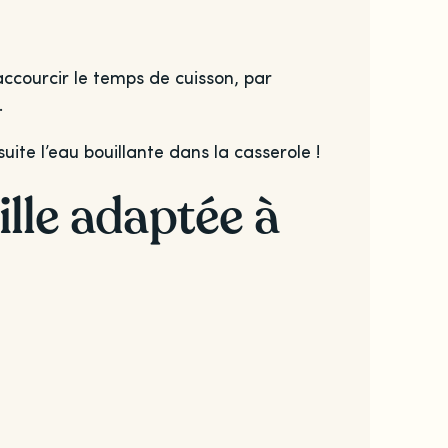
accourcir le temps de cuisson, par
.
uite l’eau bouillante dans la casserole !
ille adaptée à