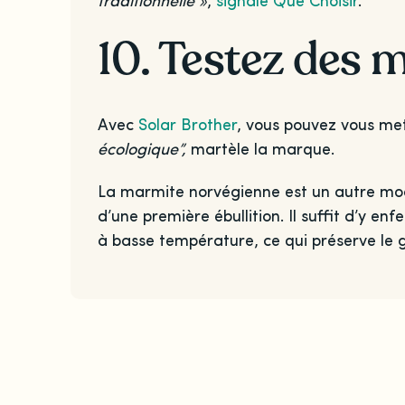
traditionnelle »
,
signale Que Choisir
.
10. Testez des 
Avec
Solar Brother
, vous pouvez vous met
écologique”,
martèle la marque.
La marmite norvégienne est un autre mode
d’une première ébullition. Il suffit d’y e
à basse température, ce qui préserve le 