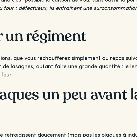
s du four : défectueux, ils entraînent une surconsommati
r un régiment
tions, que vous réchaufferez simplement au repas suiva
 de lasagnes, autant faire une grande quantité : le le
 four.
laques un peu avant la
e refroidissent doucement (mais pas les plaques à indu