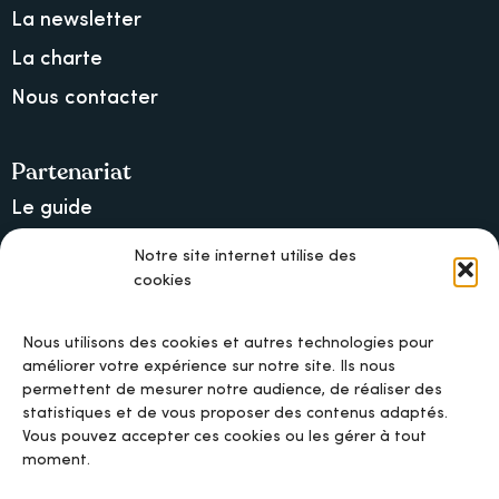
La newsletter
La charte
Nous contacter
Partenariat
Le guide
Lancer une collecte sur Ulule
Notre site internet utilise des
cookies
MAIF, l’assureur militant
Nous utilisons des cookies et autres technologies pour
améliorer votre expérience sur notre site. Ils nous
permettent de mesurer notre audience, de réaliser des
Mentions légales
statistiques et de vous proposer des contenus adaptés.
Vous pouvez accepter ces cookies ou les gérer à tout
moment.
Politique de confidentialité