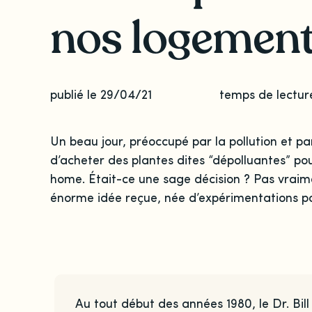
nos logement
publié le 29/04/21
temps de lectur
Un beau jour, préoccupé par la pollution et p
d’acheter des plantes dites “dépolluantes” po
home. Était-ce une sage décision ? Pas vraim
énorme idée reçue, née d’expérimentations po
Au tout début des années 1980, le Dr. Bill