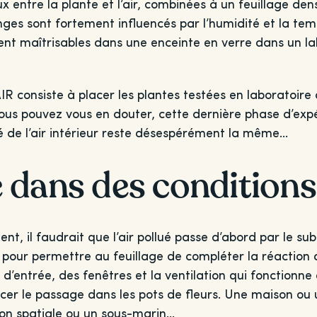
ntre la plante et l’air, combinées à un feuillage dense
ges sont fortement influencés par l’humidité et la temp
ent maîtrisables dans une enceinte en verre dans un 
IR consiste à placer les plantes testées en laboratoir
ous pouvez vous en douter, cette dernière phase d’ex
ité de l’air intérieur reste désespérément la même…
 dans des conditions 
ent, il faudrait que l’air pollué passe d’abord par le su
pour permettre au feuillage de compléter la réaction d
e d’entrée, des fenêtres et la ventilation qui fonction
orcer le passage dans les pots de fleurs. Une maison o
n spatiale ou un sous-marin…