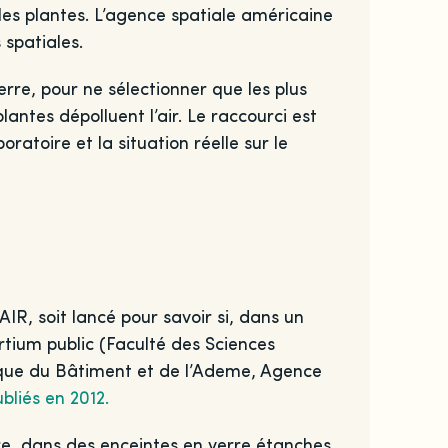
 les plantes. L’agence spatiale américaine
 spatiales.
rre, pour ne sélectionner que les plus
lantes dépolluent l’air. Le raccourci est
oratoire et la situation réelle sur le
IR, soit lancé pour savoir si, dans un
rtium public (Faculté des Sciences
nique du Bâtiment et de l’Ademe, Agence
ubliés en 2012.
re, dans des enceintes en verre étanches