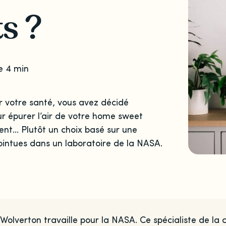
s ?
e 4 min
ar votre santé, vous avez décidé
ur épurer l’air de votre home sweet
ent… Plutôt un choix basé sur une
intues dans un laboratoire de la NASA.
 Wolverton travaille pour la NASA. Ce spécialiste de la c