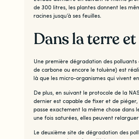
de 300 litres, les plantes donnent les mê
racines jusqu’à ses feuilles.
Dans la terre et 
Une première dégradation des polluants c
de carbone ou encore le toluène) est réali
là que les micro-organismes qui vivent e
De plus, en suivant le protocole de la NA
dernier est capable de fixer et de piéger,
passe exactement la même chose dans les 
une fois saturées, elles peuvent relargue
Le deuxième site de dégradation des pollua