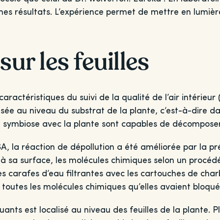
mes résultats. L’expérience permet de mettre en lumière 
sur les feuilles
aractéristiques du suivi de la qualité de l’air intéri
sée au niveau du substrat de la plante, c’est-à-dire da
n symbiose avec la plante sont capables de décomposer
SA, la réaction de dépollution a été améliorée par la p
 à sa surface, les molécules chimiques selon un procédé 
carafes d’eau filtrantes avec les cartouches de charb
r toutes les molécules chimiques qu’elles avaient bloqué
nts est localisé au niveau des feuilles de la plante. Plu