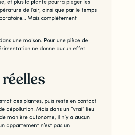
, et plus la plante pourra piéger les
érature de l’air, ainsi que par le temps
laboratoire… Mais complètement
e dans une maison. Pour une pièce de
périmentation ne donne aucun effet
réelles
bstrat des plantes, puis reste en contact
e dépollution. Mais dans un “vrai” lieu
ne de manière autonome, il n’y a aucun
u un appartement n’est pas un