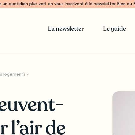
z un quotidien plus vert en vous inscrivant à la newsletter Bien ou B
La newsletter
Le guide
os logements ?
peuvent-
 l’air de