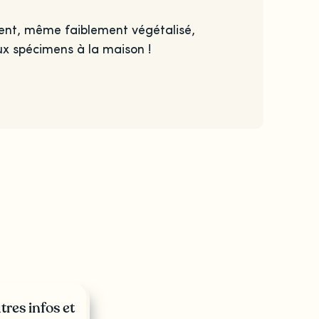
ment, même faiblement végétalisé,
ux spécimens à la maison !
tres infos et