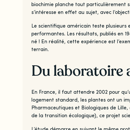
biochimie planche tout particulièrement su
s’intéresse en effet au sujet, avec l’object
Le scientifique américain teste plusieurs
performantes. Les résultats, publiés en 198
né ! En réalité, cette expérience est l’exem
terrain.
Du laboratoire
En France, il faut attendre 2002 pour qu’
logement standard, les plantes ont un imp
Pharmaceutiques et Biologiques de Lille,
de la transition écologique), ce projet sci
L’étude démarre en suivant le même proto