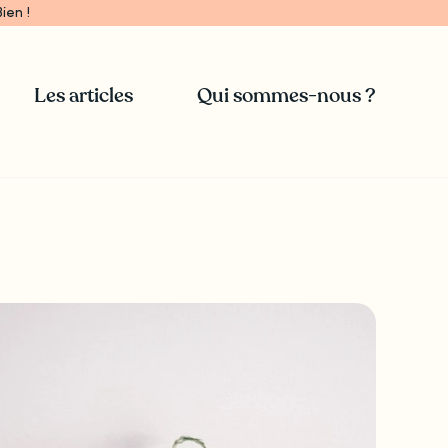
ien !
Les articles
Qui sommes-nous ?