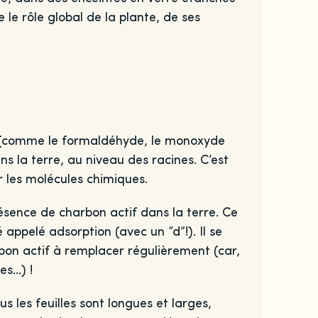
le rôle global de la plante, de ses
eur (comme le formaldéhyde, le monoxyde
ns la terre, au niveau des racines. C’est
 les molécules chimiques.
résence de charbon actif dans la terre. Ce
appelé adsorption (avec un “d”!). Il se
on actif à remplacer régulièrement (car,
es…) !
s les feuilles sont longues et larges,