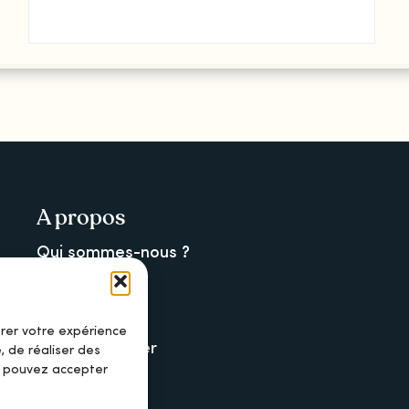
A propos
Qui sommes-nous ?
La newsletter
La charte
orer votre expérience
Nous contacter
, de réaliser des
s pouvez accepter