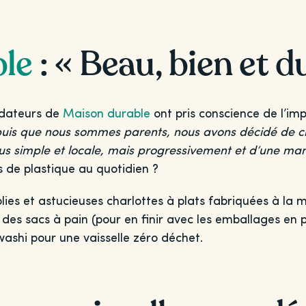
le
: « Beau, bien et d
ndateurs de
Maison durable
ont pris conscience de l’i
puis que nous sommes parents, nous avons décidé de c
s simple et locale, mais progressivement et d’une man
ns de plastique au quotidien ?
ies et astucieuses charlottes à plats fabriquées à la m
si des sacs à pain (pour en finir avec les emballages en 
ashi pour une vaisselle zéro déchet.