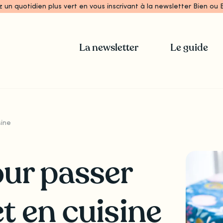
z un quotidien plus vert en vous inscrivant à la newsletter Bien ou B
La newsletter
Le guide
sine
ur passer
t en cuisine