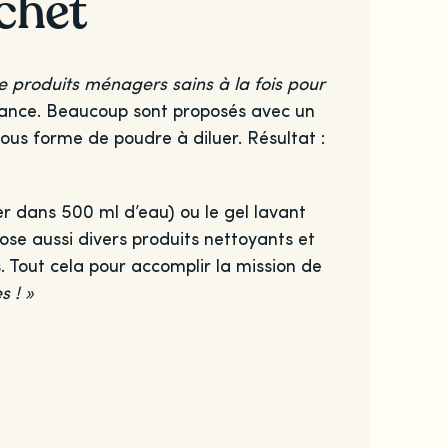
échet
 produits ménagers sains à la fois pour
 France. Beaucoup sont proposés avec un
sous forme de poudre à diluer. Résultat :
uer dans 500 ml d’eau) ou le gel lavant
se aussi divers produits nettoyants et
. Tout cela pour accomplir la mission de
s ! »