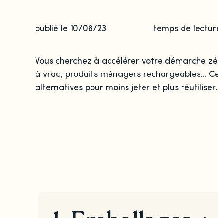
publié le 10/08/23
temps de lectur
Vous cherchez à accélérer votre démarche zé
à vrac, produits ménagers rechargeables... 
alternatives pour moins jeter et plus réutiliser.