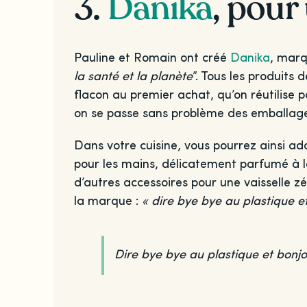
3.
Danika
, pour
Pauline et Romain ont créé
Danika
, marq
la santé et la planète
”. Tous les produits
flacon au premier achat, qu’on réutilise p
on se passe sans problème des emballages
Dans votre cuisine, vous pourrez ainsi ado
pour les mains, délicatement parfumé à l
d’autres accessoires pour une vaisselle z
la marque :
« dire bye bye au plastique e
Dire bye bye au plastique et bonj