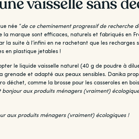
 une vaisselle sans d
ue née “
de ce cheminement progressif de recherche de
 de la marque sont efficaces, naturels et fabriqués en
ar la suite à l’infini en ne rachetant que les recharges 
 en plastique jetables !
pter le liquide vaisselle naturel (40 g de poudre à dil
a grenade et adapté aux peaux sensibles. Danika propo
éro déchet, comme la brosse pour les casseroles en bois
t bonjour aux produits ménagers (vraiment) écologique
our aux produits ménagers (vraiment) écologiques !