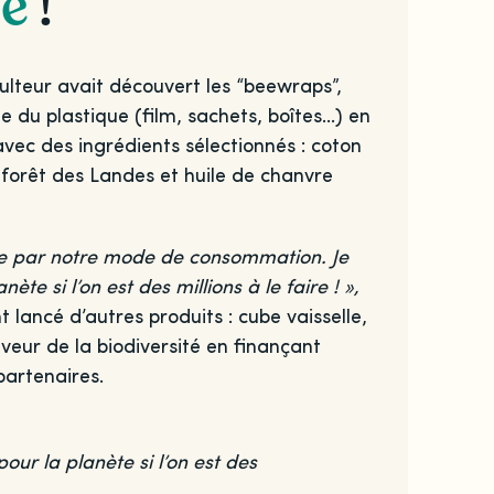
ge
!
culteur avait découvert les “beewraps”,
e du plastique (film, sachets, boîtes…) en
avec des ingrédients sélectionnés : coton
 forêt des Landes et huile de chanvre
ée par notre mode de consommation. Je
 si l’on est des millions à le faire ! »,
lancé d’autres produits : cube vaisselle,
veur de la biodiversité en finançant
partenaires.
ur la planète si l’on est des