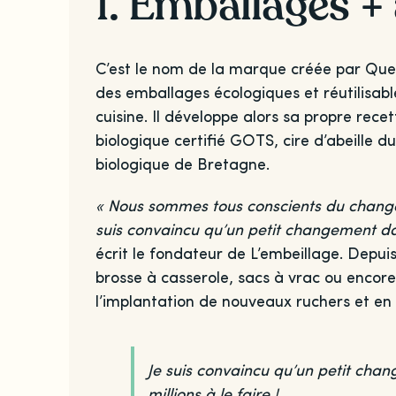
1. Emballages + 
C’est le nom de la marque créée par Quenti
des emballages écologiques et réutilisable
cuisine. Il développe alors sa propre rece
biologique certifié GOTS, cire d’abeille 
biologique de Bretagne.
« Nous sommes tous conscients du change
suis convaincu qu’un petit changement dans
écrit le fondateur de L’embeillage. Depui
brosse à casserole, sacs à vrac ou encor
l’implantation de nouveaux ruchers et en
Je suis convaincu qu’un petit chan
millions à le faire !