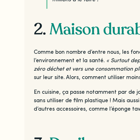
2.
Maison durab
Comme bon nombre d’entre nous, les fo
l’environnement et la santé.
« Surtout de
zéro déchet et vers une consommation plu
sur leur site. Alors, comment utiliser moi
En cuisine, ça passe notamment par de jol
sans utiliser de film plastique ! Mais aus
d’autres accessoires, comme l’éponge taw