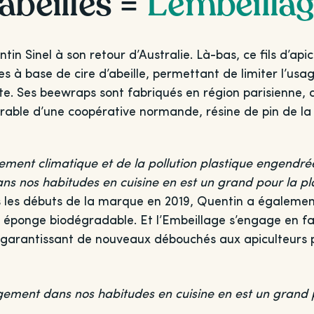
abeilles =
L’embeilla
n Sinel à son retour d’Australie. Là-bas, ce fils d’api
s à base de cire d’abeille, permettant de limiter l’usag
tte. Ses beewraps sont fabriqués en région parisienne, 
durable d’une coopérative normande, résine de pin de la
ment climatique et de la pollution plastique engendr
 nos habitudes en cuisine en est un grand pour la planète
s les débuts de la marque en 2019, Quentin a également 
e éponge biodégradable. Et l’Embeillage s’engage en fa
 garantissant de nouveaux débouchés aux apiculteurs 
gement dans nos habitudes en cuisine en est un grand po