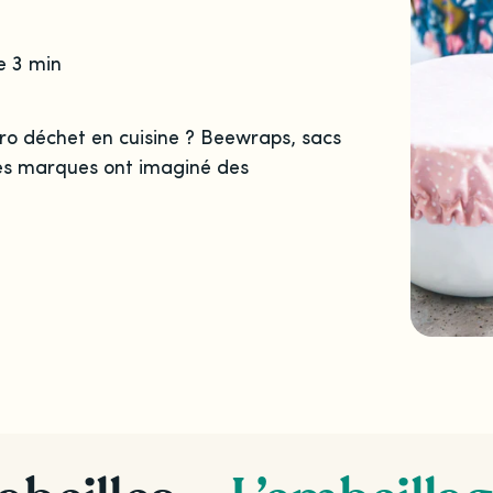
e 3 min
ro déchet en cuisine ? Beewraps, sacs
Ces marques ont imaginé des