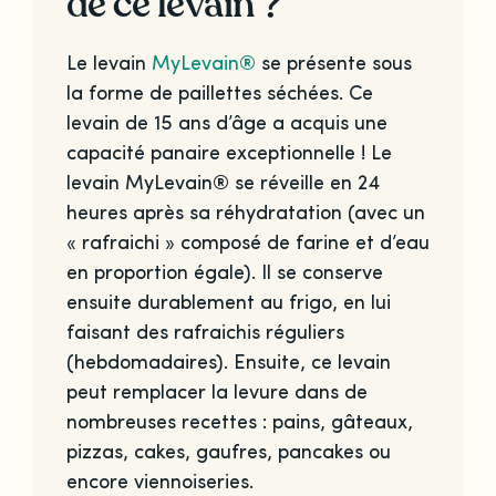
de ce levain ?
Le levain
MyLevain®
se présente sous
la forme de paillettes séchées. Ce
levain de 15 ans d’âge a acquis une
capacité panaire exceptionnelle ! Le
levain MyLevain® se réveille en 24
heures après sa réhydratation (avec un
« rafraichi » composé de farine et d’eau
en proportion égale). Il se conserve
ensuite durablement au frigo, en lui
faisant des rafraichis réguliers
(hebdomadaires). Ensuite, ce levain
peut remplacer la levure dans de
nombreuses recettes : pains, gâteaux,
pizzas, cakes, gaufres, pancakes ou
encore viennoiseries.