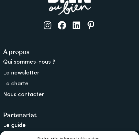
A propos
Qui sommes-nous ?
La newsletter
La charte
Nous contacter
Partenariat
Le guide
Lancer une collecte sur Ulule
Notre site internet utilise des