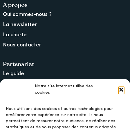
A propos
Qui sommes-nous ?
La newsletter
La charte
Nous contacter
Partenariat
Le guide
Lancer une collecte sur Ulule
Notre site internet utilise des
cookies
MAIF, l’assureur militant
Nous utilisons des cookies et autres technologies pour
améliorer votre expérience sur notre site. Ils nous
permettent de mesurer notre audience, de réaliser des
Mentions légales
statistiques et de vous proposer des contenus adaptés.