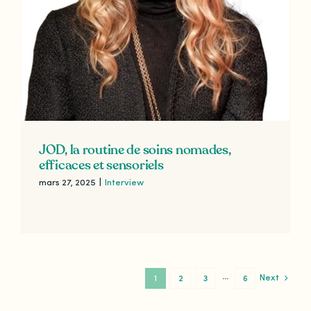
JOD, la routine de soins nomades,
efficaces et sensoriels
mars 27, 2025
|
Interview
Next
1
2
3
···
6