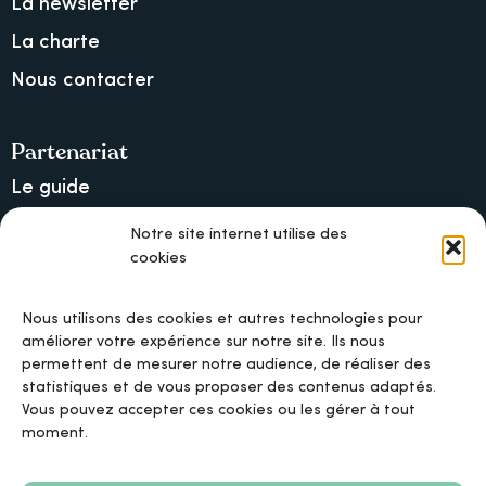
La newsletter
La charte
Nous contacter
Partenariat
Le guide
Lancer une collecte sur Ulule
Notre site internet utilise des
cookies
MAIF, l’assureur militant
Nous utilisons des cookies et autres technologies pour
améliorer votre expérience sur notre site. Ils nous
permettent de mesurer notre audience, de réaliser des
Mentions légales
statistiques et de vous proposer des contenus adaptés.
Vous pouvez accepter ces cookies ou les gérer à tout
moment.
Politique de confidentialité