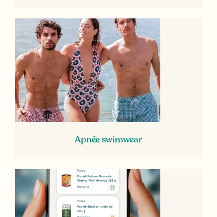
Apnée swimwear