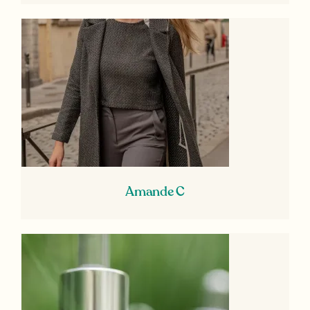
Amande C