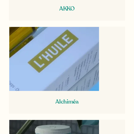
AKKO
Alchiméa