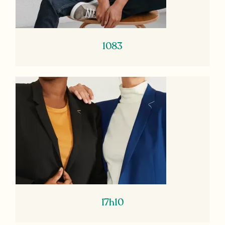
1083
17h10