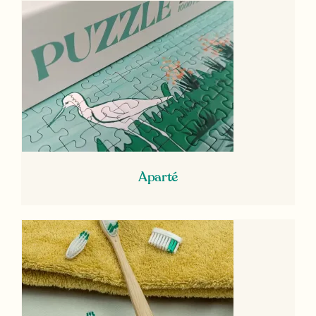
Aparté