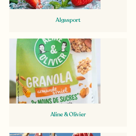
Algasport
Aline & Olivier