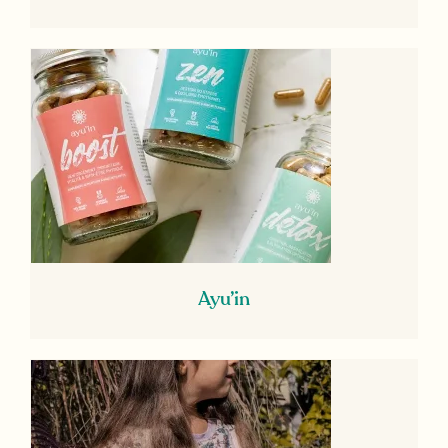
Ayu’in