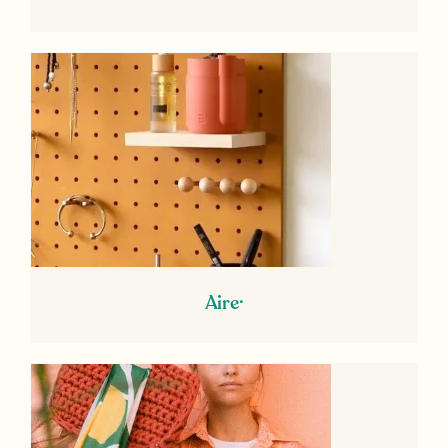
Aire·