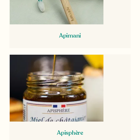
Apimani
Apisphère