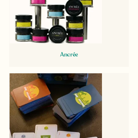
Ancrée