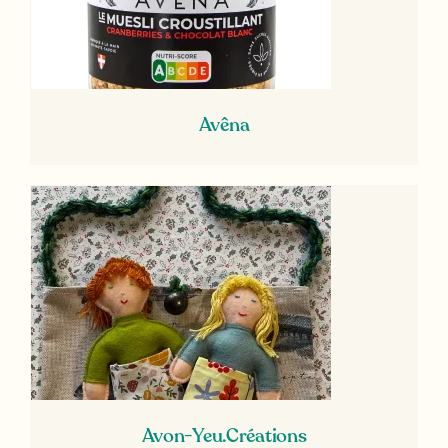
Avêna
Avon-Yeu.Créations