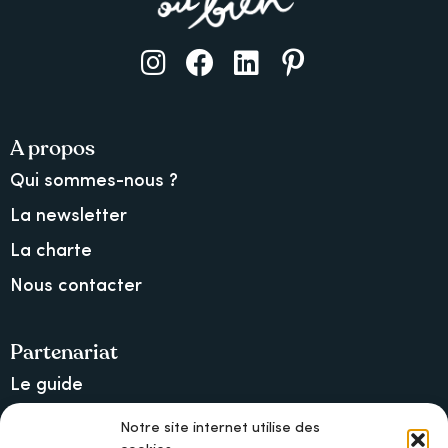
A propos
Qui sommes-nous ?
La newsletter
La charte
Nous contacter
Partenariat
Le guide
Lancer une collecte sur Ulule
Notre site internet utilise des