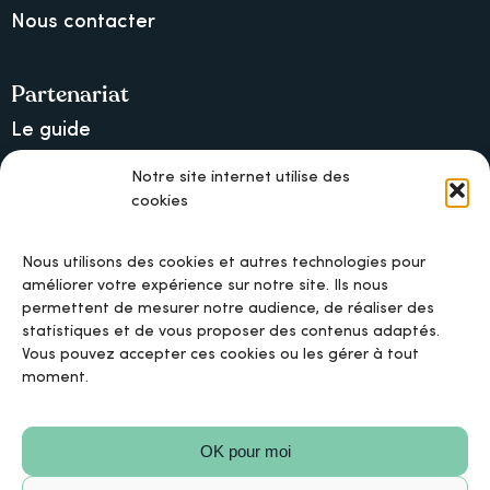
Nous contacter
Partenariat
Le guide
Lancer une collecte sur Ulule
Notre site internet utilise des
cookies
MAIF, l’assureur militant
Nous utilisons des cookies et autres technologies pour
améliorer votre expérience sur notre site. Ils nous
permettent de mesurer notre audience, de réaliser des
Mentions légales
statistiques et de vous proposer des contenus adaptés.
Vous pouvez accepter ces cookies ou les gérer à tout
moment.
Politique de confidentialité
OK pour moi
Politique de cookies