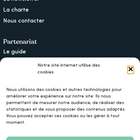
La charte
Nous contacter
Partenariat
Le guide
Lancer une collecte sur Ulule
Notre site internet utilise des
cookies
MAIF, l’assureur militant
Nous utilisons des cookies et autres technologies pour
améliorer votre expérience sur notre site. Ils nous
permettent de mesurer notre audience, de réaliser des
Mentions légales
statistiques et de vous proposer des contenus adaptés.
Vous pouvez accepter ces cookies ou les gérer à tout
moment.
Politique de confidentialité