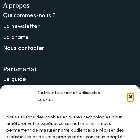
A propos
Qui sommes-nous ?
La newsletter
La charte
Nous contacter
Partenariat
Le guide
Lancer une collecte sur Ulule
Notre site internet utilise des
cookies
MAIF, l’assureur militant
Nous utilisons des cookies et autres technologies pour
améliorer votre expérience sur notre site. Ils nous
permettent de mesurer notre audience, de réaliser des
Mentions légales
statistiques et de vous proposer des contenus adaptés.