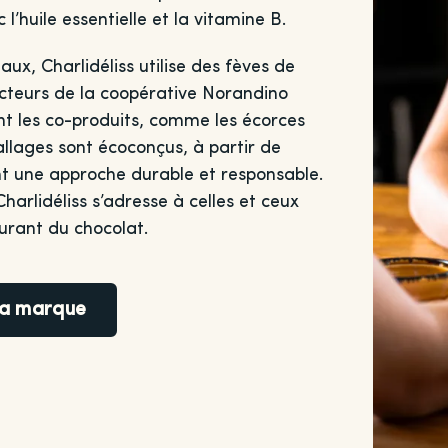
l’huile essentielle et la vitamine B.
ux, Charlidéliss utilise des fèves de
ucteurs de la coopérative Norandino
t les co-produits, comme les écorces
llages sont écoconçus, à partir de
nt une approche durable et responsable.
harlidéliss s’adresse à celles et ceux
ourant du chocolat.
 la marque