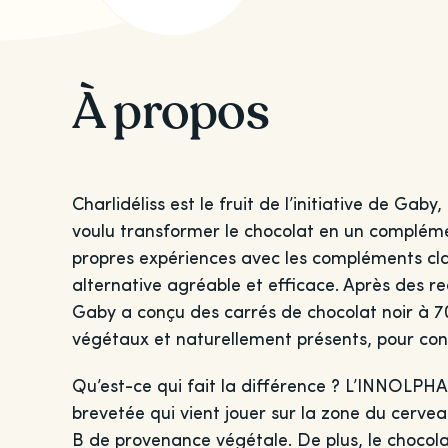
À propos
Charlidéliss est le fruit de l’initiative de Gaby
voulu transformer le chocolat en un complémen
propres expériences avec les compléments clas
alternative agréable et efficace. Après des re
Gaby a conçu des carrés de chocolat noir à 7
végétaux et naturellement présents, pour cont
Qu’est-ce qui fait la différence ? L’INNOLPHA
brevetée qui vient jouer sur la zone du cervea
B de provenance végétale. De plus, le chocola