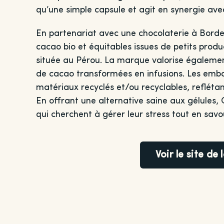
qu’une simple capsule et agit en synergie avec 
En partenariat avec une chocolaterie à Bordea
cacao bio et équitables issues de petits prod
située au Pérou. La marque valorise égalemen
de cacao transformées en infusions. Les emba
matériaux recyclés et/ou recyclables, refléta
En offrant une alternative saine aux gélules, C
qui cherchent à gérer leur stress tout en sav
Voir le site de