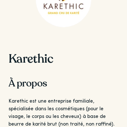
Karethic
À propos
Karethic est une entreprise familiale,
spécialisée dans les cosmétiques (pour le
visage, le corps ou les cheveux) à base de
beurre de karité brut (non traité, non raffiné).