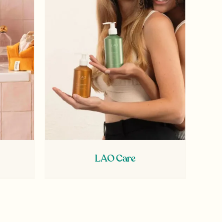
LAO Care