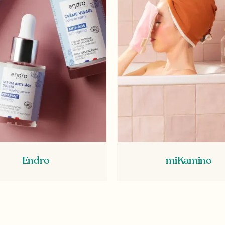
Endro
miKamino