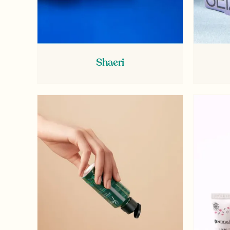
Shaeri