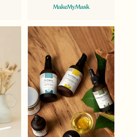
MakeMyMask