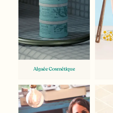
Algaée Cosmétique