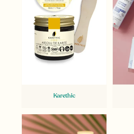
Karethic