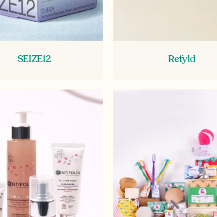
SEIZE12
Refyld