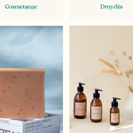
Cosmetange
Druydès