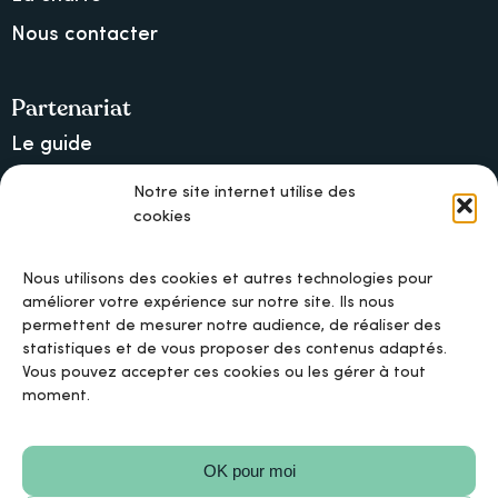
Nous contacter
Partenariat
Le guide
Lancer une collecte sur Ulule
Notre site internet utilise des
cookies
MAIF, l’assureur militant
Nous utilisons des cookies et autres technologies pour
améliorer votre expérience sur notre site. Ils nous
permettent de mesurer notre audience, de réaliser des
Mentions légales
statistiques et de vous proposer des contenus adaptés.
Vous pouvez accepter ces cookies ou les gérer à tout
moment.
Politique de confidentialité
OK pour moi
Politique de cookies