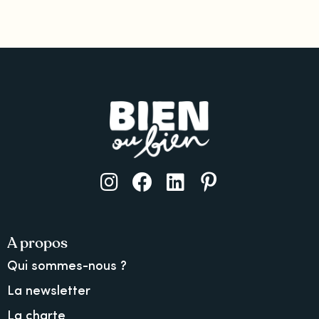
A propos
Qui sommes-nous ?
La newsletter
La charte