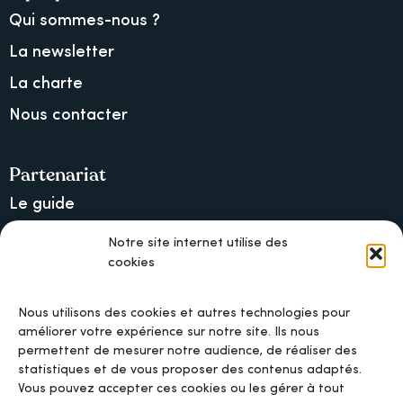
Qui sommes-nous ?
La newsletter
La charte
Nous contacter
Partenariat
Le guide
Lancer une collecte sur Ulule
Notre site internet utilise des
cookies
MAIF, l’assureur militant
Nous utilisons des cookies et autres technologies pour
améliorer votre expérience sur notre site. Ils nous
permettent de mesurer notre audience, de réaliser des
Mentions légales
statistiques et de vous proposer des contenus adaptés.
Vous pouvez accepter ces cookies ou les gérer à tout