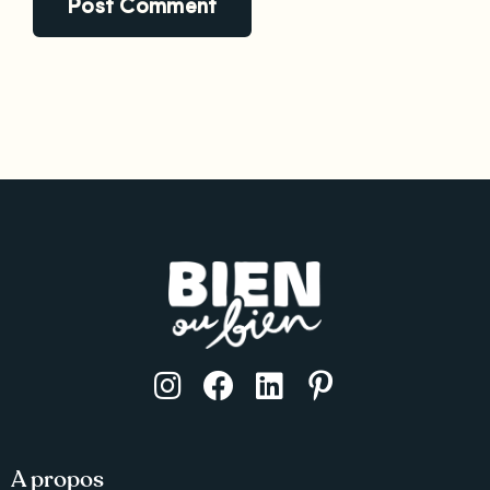
A propos