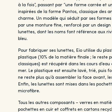
à la fois”, passant par “une forme carrée et 
inspirées de la forme Pantos, classique des a
charme. Un modèle qui séduit par ses formes 
par une monture fine, renforcé par un design 
lunettes, dont les noms font référence aux riv
bleu.
Pour fabriquer ses lunettes, Eio utilise du pla
plastique (10% de la matière finale ; le reste 
classiques) est récupéré dans les cours d’eau d
mer. Le plastique est ensuite lavé, trié, puis f
ne reste plus qu’à assembler la face avant, les
Enfin, les lunettes sont mises dans les poche
microfibre.
Tous les autres composants – verres en matièr
pochettes en cuir et coffrets en cartons recy