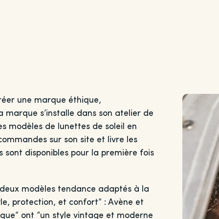
créer une marque éthique,
a marque s’installe dans son atelier de
s modèles de lunettes de soleil en
commandes sur son site et livre les
s sont disponibles pour la première fois
 “deux modèles tendance adaptés à la
le, protection, et confort” : Avène et
que” ont “un style vintage et moderne