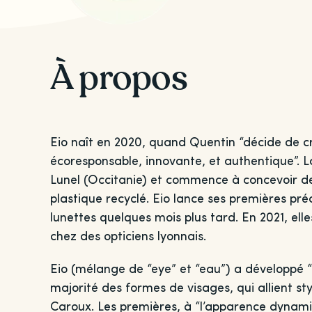
À propos
Eio naît en 2020, quand Quentin “décide de 
écoresponsable, innovante, et authentique”. L
Lunel (Occitanie) et commence à concevoir de
plastique recyclé. Eio lance ses premières pré
lunettes quelques mois plus tard. En 2021, elle
chez des opticiens lyonnais.
Eio (mélange de “eye” et “eau”) a développé
majorité des formes de visages, qui allient sty
Caroux. Les premières, à “l’apparence dynami