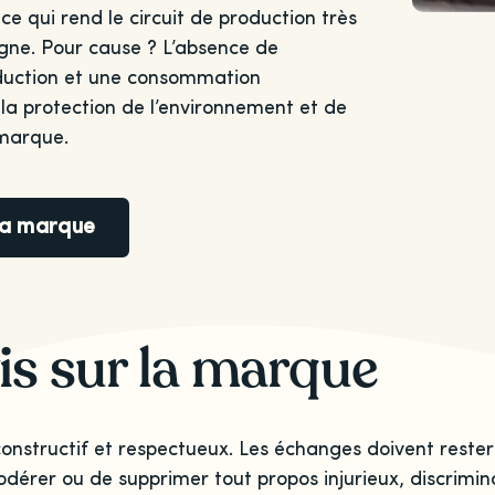
 ce qui rend le circuit de production très
agne. Pour cause ? L’absence de
roduction et une consommation
à la protection de l’environnement et de
 marque.
 la marque
is sur la marque
onstructif et respectueux. Les échanges doivent rester
odérer ou de supprimer tout propos injurieux, discrimina