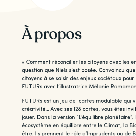
À propos
« Comment réconcilier les citoyens avec les enj
question que Niels s’est posée. Convaincu que
citoyens à se saisir des enjeux sociétaux pour 
FUTURs avec l’illustratrice Mélanie Ramamon
FUTURs est un jeu de cartes modulable qui vo
créativité… Avec ses 128 cartes, vous êtes inv
jouer. Dans la version “L’équilibre planétaire”
écosystème en équilibre entre le Climat, la Biod
être. Ils prennent le rôle d’Imprudents ou de 