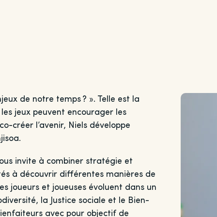
eux de notre temps ? ». Telle est la
 les jeux peuvent encourager les
co-créer l’avenir, Niels développe
jisoa.
us invite à combiner stratégie et
ités à découvrir différentes manières de
, les joueurs et joueuses évoluent dans un
iversité, la Justice sociale et le Bien-
Bienfaiteurs avec pour objectif de