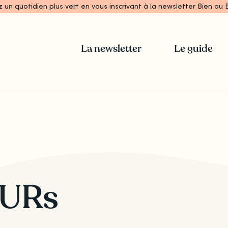
z un quotidien plus vert en vous inscrivant à la newsletter Bien ou B
La newsletter
Le guide
URs