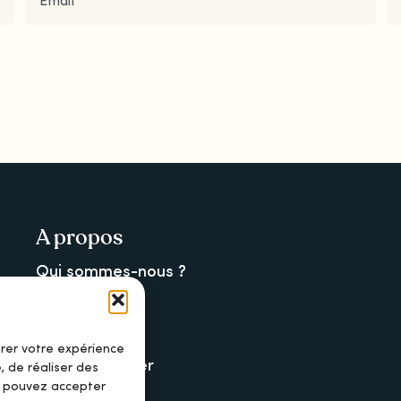
A propos
Qui sommes-nous ?
La newsletter
La charte
orer votre expérience
Nous contacter
, de réaliser des
s pouvez accepter