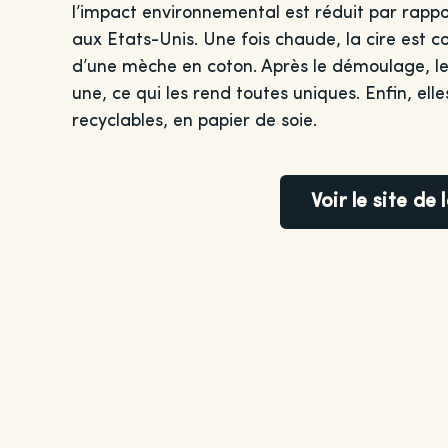
l’impact environnemental est réduit par rapport
aux Etats-Unis. Une fois chaude, la cire est c
d’une mèche en coton. Après le démoulage, les
une, ce qui les rend toutes uniques. Enfin, el
recyclables, en papier de soie.
Voir le site de