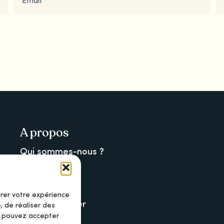
A propos
Qui sommes-nous ?
La newsletter
La charte
orer votre expérience
Nous contacter
, de réaliser des
s pouvez accepter