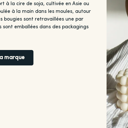
 à la cire de soja, cultivée en Asie ou
oulée à la main dans les moules, autour
 bougies sont retravaillées une par
les sont emballées dans des packagings
 la marque