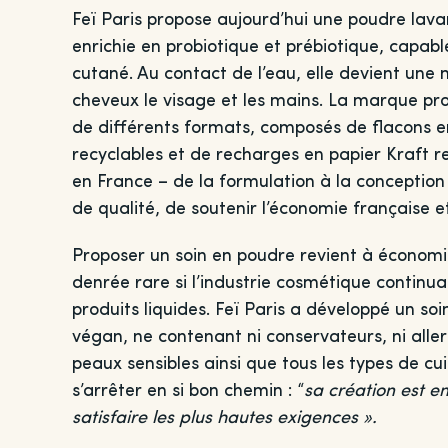
Feï Paris propose aujourd’hui une poudre lavan
enrichie en probiotique et prébiotique, capab
cutané. Au contact de l’eau, elle devient une 
cheveux le visage et les mains. La marque pro
de différents formats, composés de flacons 
recyclables et de recharges en papier Kraft rec
en France – de la formulation à la conception 
de qualité, de soutenir l’économie française 
Proposer un soin en poudre revient à économis
denrée rare si l’industrie cosmétique contin
produits liquides. Feï Paris a développé un soi
végan, ne contenant ni conservateurs, ni aller
peaux sensibles ainsi que tous les types de c
s’arrêter en si bon chemin : “
sa création est e
satisfaire les plus hautes exigences ».