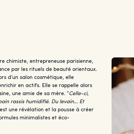
ure chimiste, entrepreneuse parisienne,
nce par les rituels de beauté orientaux.
ors d’un salon cosmétique, elle
richir en actifs. Elle se rappelle alors
isine, une amie de sa mère. “
Celle-ci,
pain rassis
humidifié
.
Du levain… Et
est une révélation et la pousse à créer
ormules minimalistes et éco-