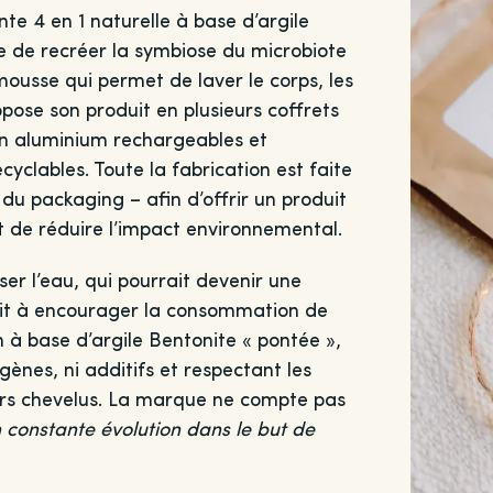
te 4 en 1 naturelle à base d’argile
le de recréer la symbiose du microbiote
mousse qui permet de laver le corps, les
pose son produit en plusieurs coffrets
en aluminium rechargeables et
yclables. Toute la fabrication est faite
du packaging – afin d’offrir un produit
et de réduire l’impact environnemental.
er l’eau, qui pourrait devenir une
uait à encourager la consommation de
n à base d’argile Bentonite « pontée »,
gènes, ni additifs et respectant les
uirs chevelus. La marque ne compte pas
n constante évolution dans le but de