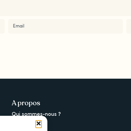
A propos
Qui sommes-nous ?
La newsletter