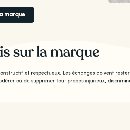
 la marque
is sur la marque
onstructif et respectueux. Les échanges doivent rester
odérer ou de supprimer tout propos injurieux, discrimina