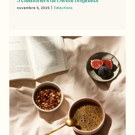
5 calendriers de l’Avent originaux
novembre 5, 2025
|
Sélections